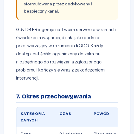
sformułowana przez dedykowany i
bezpieczny kanał.
Gdy D4.FR ingeruje na Twoim serwerze w ramach
świadczenia wsparcia, działa jako podmiot
przetwarzający w rozumieniu RODO. Każdy
dostęp jest ściśle ograniczony do zakresu
niezbędnego do rozwiązania zgłoszonego
problemu i kończy się wraz z zakończeniem
interwencji.
7. Okres przechowywania
KATEGORIA
CZAS
POWÓD
DANYCH
Dane
24 miesiące
Planowanie