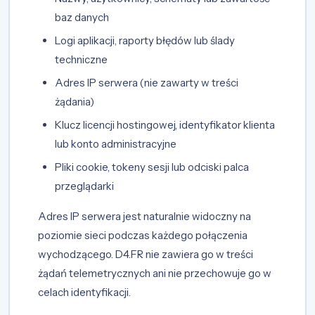
baz danych
Logi aplikacji, raporty błędów lub ślady
techniczne
Adres IP serwera (nie zawarty w treści
żądania)
Klucz licencji hostingowej, identyfikator klienta
lub konto administracyjne
Pliki cookie, tokeny sesji lub odciski palca
przeglądarki
Adres IP serwera jest naturalnie widoczny na
poziomie sieci podczas każdego połączenia
wychodzącego. D4.FR nie zawiera go w treści
żądań telemetrycznych ani nie przechowuje go w
celach identyfikacji.