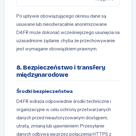
Po upływie obowiązującego okresu dane są
usuwane lub nieodwracalnie anonimizowane.
D4.FR może dokonać wcześniejszego usunięcia na
uzasadnione żądanie, chyba że przechowywanie
jest wymagane obowiązkiem prawnym.
8. Bezpieczeństwo i transfery
międzynarodowe
Środki bezpieczeństwa
D4.FR wdraża odpowiednie środki techniczne i
organizacyjne w celu ochrony przetwarzanych
danych przed nieautoryzowanym dostępem,
utratą, zmianą lub ujawnieniem. Przesyłanie
danych odbywa się przez połączenia HTTPS z