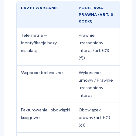
PRZETWARZANIE
PODSTAWA
PRAWNA (ART. 6
RODO)
Telemetria —
Prawnie
identyfikacja bazy
uzasadniony
instalacji
interes (art. 6(1)
(f))
Wsparcie techniczne
Wykonanie
umowy / Prawnie
uzasadniony
interes
Fakturowanie i obowiązki
Obowiązek
księgowe
prawny (art. 6(1)
(c))