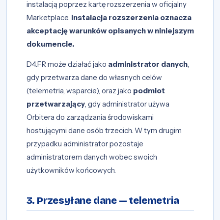
instalacją poprzez kartę rozszerzenia w oficjalny
Marketplace.
Instalacja rozszerzenia oznacza
akceptację warunków opisanych w niniejszym
dokumencie.
D4.FR może działać jako
administrator danych
,
gdy przetwarza dane do własnych celów
(telemetria, wsparcie), oraz jako
podmiot
przetwarzający
, gdy administrator używa
Orbitera do zarządzania środowiskami
hostującymi dane osób trzecich. W tym drugim
przypadku administrator pozostaje
administratorem danych wobec swoich
użytkowników końcowych.
3. Przesyłane dane — telemetria