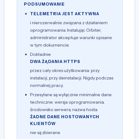
PODSUMOWANIE
TELEMETRIA JEST AKTYWNA
i nierozerwalnie związana z działaniem
oprogramowania. Instalując Orbiter,
administrator akceptuje warunki opisane
w tym dokumencie.
Dokładnie
DWA ŻĄDANIA HTTPS
przez cały okres użytkowania: przy
instalacji, przy deinstalacji. Nigdy podczas
normalnej pracy.
Przesyłane są wyłącznie minimalne dane
techniczne: wersja oprogramowania,
środowisko serwera, nazwa hosta.
ŻADNE DANE HOSTOWANYCH
KLIENTÓW
nie są zbierane.