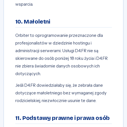
wsparcia.
10. Małoletni
Orbiter to oprogramowanie przeznaczone dla
profesjonalistów w dziedzinie hostingu i
administracji serwerami. Usługi D4.FR nie są
skierowane do osób poniżej 18 roku życia i D4.FR
nie zbiera świadomie danych osobowych ich
dotyczących.
Jeśli D4.FR dowiedziałaby się, że zebrała dane
dotyczące małoletniego bez wymaganej zgody
rodzicielskiej, niezwłocznie usunie te dane.
11. Podstawy prawne i prawa osób