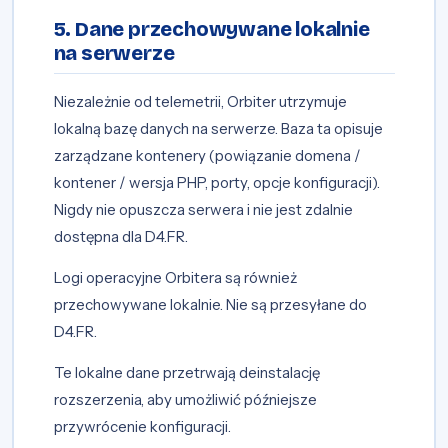
5. Dane przechowywane lokalnie
na serwerze
Niezależnie od telemetrii, Orbiter utrzymuje
lokalną bazę danych na serwerze. Baza ta opisuje
zarządzane kontenery (powiązanie domena /
kontener / wersja PHP, porty, opcje konfiguracji).
Nigdy nie opuszcza serwera i nie jest zdalnie
dostępna dla D4.FR.
Logi operacyjne Orbitera są również
przechowywane lokalnie. Nie są przesyłane do
D4.FR.
Te lokalne dane przetrwają deinstalację
rozszerzenia, aby umożliwić późniejsze
przywrócenie konfiguracji.