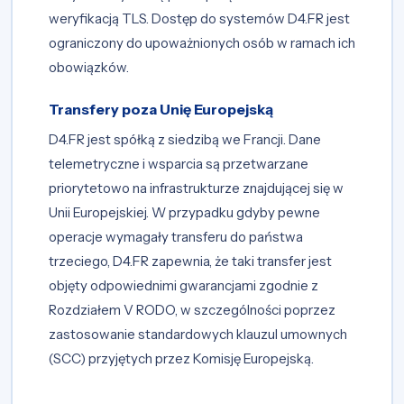
weryfikacją TLS. Dostęp do systemów D4.FR jest
ograniczony do upoważnionych osób w ramach ich
obowiązków.
Transfery poza Unię Europejską
D4.FR jest spółką z siedzibą we Francji. Dane
telemetryczne i wsparcia są przetwarzane
priorytetowo na infrastrukturze znajdującej się w
Unii Europejskiej. W przypadku gdyby pewne
operacje wymagały transferu do państwa
trzeciego, D4.FR zapewnia, że taki transfer jest
objęty odpowiednimi gwarancjami zgodnie z
Rozdziałem V RODO, w szczególności poprzez
zastosowanie standardowych klauzul umownych
(SCC) przyjętych przez Komisję Europejską.