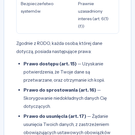
Bezpieczeństwo
Prawnie
systemów
uzasadniony
interes (art. 6(1)
(f))
Zgodnie z RODO, każda osoba, której dane
dotyczą, posiada następujące prawa:
Prawo dostępu (art. 15)
— Uzyskanie
potwierdzenia, że Twoje dane są
przetwarzane, oraz otrzymanie ich kopii.
Prawo do sprostowania (art. 16)
—
Skorygowanie niedokładnych danych Cię
dotyczących.
Prawo do usunięcia (art. 17)
— Żądanie
usunięcia Twoich danych, z zastrzeżeniem
obowiązujących ustawowych obowiązków