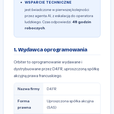
WSPARCIE TECHNICZNE
jest świadczone w pierwszej kolejności
przez agenta AI, z eskalacją do operatora
ludzkiego. Czas odpowiedzi:
48 godzin
roboczych
.
1. Wydawca oprogramowania
Orbiter to oprogramowanie wydawane i
dystrybuowane przez D4.FR, uproszczoną spółkę
akcyjną prawa francuskiego.
Nazwa firmy
D4.FR
Forma
Uproszczona spółka akcyjna
prawna
(SAS)