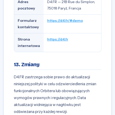
Adres
D4.FR — 21B Rue du Simplon,
pocztowy
75018 Paryż, Francja
Formularz
https://d4.fr/#demo
kontaktowy
Strona
https://d4.fr
internetowa
13. Zmiany
D4.FR zastrzega sobie prawo do aktualizacji
niniejszej polityki w celu odzwierciedlenia zmian
funkcjonalnych Orbitera lub obowiązujących
wymogów prawnych i regulacyjnych. Data
aktualizacji widniejąca w nagłówku jest
odświeżana przy każdej rewizji.