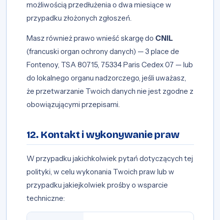
możliwością przedłużenia o dwa miesiące w
przypadku złożonych zgłoszeń.
Masz również prawo wnieść skargę do
CNIL
(francuski organ ochrony danych) — 3 place de
Fontenoy, TSA 80715, 75334 Paris Cedex 07 — lub
do lokalnego organu nadzorczego, jeśli uważasz,
że przetwarzanie Twoich danych nie jest zgodne z
obowiązującymi przepisami.
12. Kontakt i wykonywanie praw
W przypadku jakichkolwiek pytań dotyczących tej
polityki, w celu wykonania Twoich praw lub w
przypadku jakiejkolwiek prośby o wsparcie
techniczne: