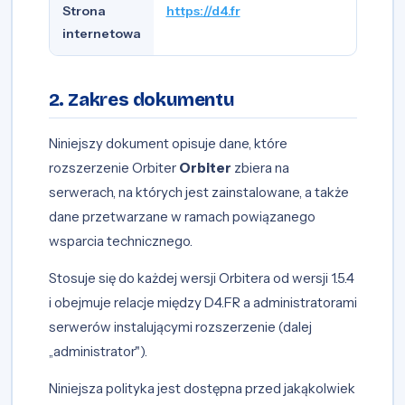
Strona
https://d4.fr
internetowa
2. Zakres dokumentu
Niniejszy dokument opisuje dane, które
rozszerzenie Orbiter
Orbiter
zbiera na
serwerach, na których jest zainstalowane, a także
dane przetwarzane w ramach powiązanego
wsparcia technicznego.
Stosuje się do każdej wersji Orbitera od wersji 1.5.4
i obejmuje relacje między D4.FR a administratorami
serwerów instalującymi rozszerzenie (dalej
„administrator").
Niniejsza polityka jest dostępna przed jakąkolwiek