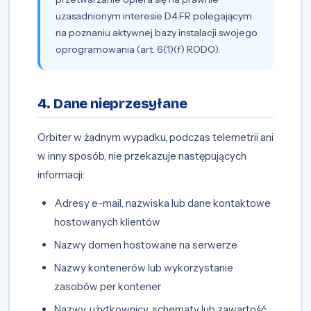
uzasadnionym interesie D4.FR polegającym
na poznaniu aktywnej bazy instalacji swojego
oprogramowania (art. 6(1)(f) RODO).
4. Dane nieprzesyłane
Orbiter w żadnym wypadku, podczas telemetrii ani
w inny sposób, nie przekazuje następujących
informacji:
Adresy e-mail, nazwiska lub dane kontaktowe
hostowanych klientów
Nazwy domen hostowane na serwerze
Nazwy kontenerów lub wykorzystanie
zasobów per kontener
Nazwy, użytkownicy, schematy lub zawartość