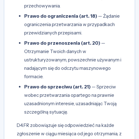
przechowywania.
Prawo do ograniczenia (art. 18)
— Żądanie
ograniczenia przetwarzania w przypadkach
przewidzianych przepisami.
Prawo do przenoszenia (art. 20)
—
Otrzymanie Twoich danych w
ustrukturyzowanym, powszechnie używanym i
nadającym się do odczytu maszynowego
formacie.
Prawo do sprzeciwu (art. 21)
— Sprzeciw
wobec przetwarzania opartego na prawnie
uzasadnionym interesie, uzasadniając Twoją
szczególną sytuację.
D4.FR zobowiązuje się odpowiedzieć na każde
zgłoszenie w ciągu miesiąca od jego otrzymania, z