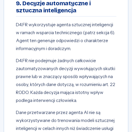
9. Decyzje automatyczne i
sztuczna inteligencja
D4.FR wykorzystuje agenta sztucznej inteligencji
w ramach wsparcia technicznego (patrz sekcja 6).
Agent ten generuje odpowiedzi o charakterze
informacyjnym i doradczym.
D4.FR nie podejmuje żadnych całkowicie
zautomatyzowanych decyzji wywołujących skutki
prawne lub w znaczący sposób wpływających na
osoby, których dane dotyczą, w rozumieniu art. 22
RODO. Każda decyzja mająca istotny wpływ
podlega interwencji człowieka.
Dane przetwarzane przez agenta AI nie są
wykorzystywane do trenowania modeli sztucznej
inteligencji w celach innych niż świadczenie usługi