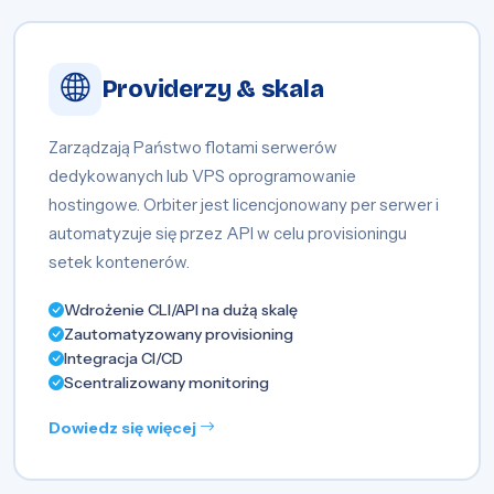
Providerzy & skala
Zarządzają Państwo flotami serwerów
dedykowanych lub VPS oprogramowanie
hostingowe. Orbiter jest licencjonowany per serwer i
automatyzuje się przez API w celu provisioningu
setek kontenerów.
Wdrożenie CLI/API na dużą skalę
Zautomatyzowany provisioning
Integracja CI/CD
Scentralizowany monitoring
Dowiedz się więcej