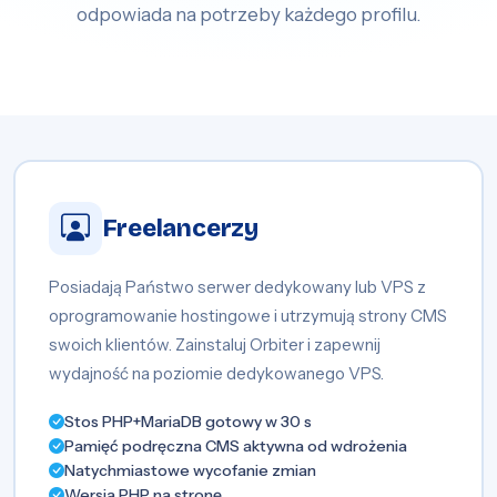
odpowiada na potrzeby każdego profilu.
Freelancerzy
Posiadają Państwo serwer dedykowany lub VPS z
oprogramowanie hostingowe i utrzymują strony CMS
swoich klientów. Zainstaluj Orbiter i zapewnij
wydajność na poziomie dedykowanego VPS.
Stos PHP+MariaDB gotowy w 30 s
Pamięć podręczna CMS aktywna od wdrożenia
Natychmiastowe wycofanie zmian
Wersja PHP na stronę