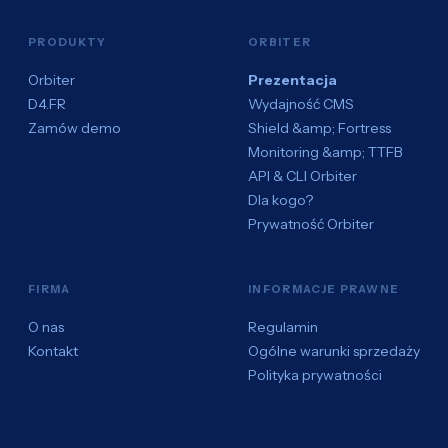
PRODUKTY
ORBITER
Orbiter
Prezentacja
D4.FR
Wydajność CMS
Zamów demo
Shield &amp; Fortress
Monitoring &amp; TTFB
API & CLI Orbiter
Dla kogo?
Prywatność Orbiter
FIRMA
INFORMACJE PRAWNE
O nas
Regulamin
Kontakt
Ogólne warunki sprzedaży
Polityka prywatności