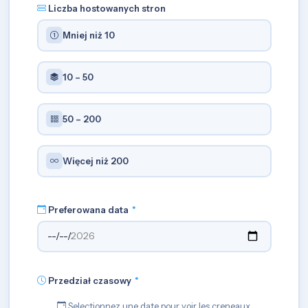
Liczba hostowanych stron
Mniej niż 10
10 – 50
50 – 200
Więcej niż 200
Preferowana data
*
Przedział czasowy
*
Selectionnez une date pour voir les creneaux