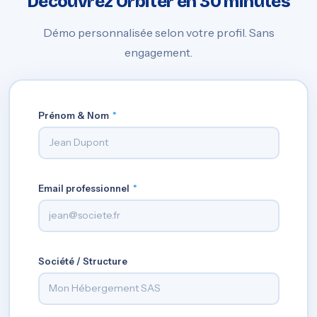
Découvrez Orbiter en 30 minutes
Démo personnalisée selon votre profil. Sans
engagement.
Prénom & Nom
*
Email professionnel
*
Société / Structure