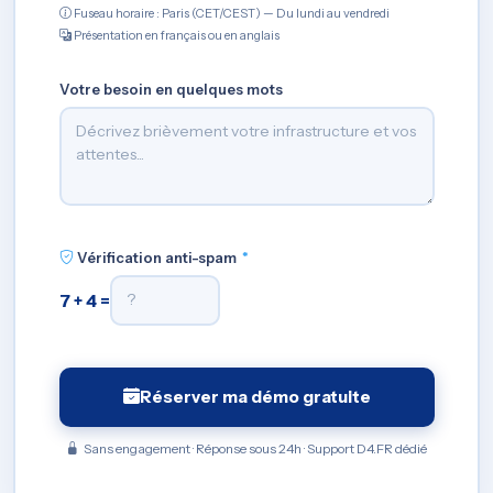
Fuseau horaire : Paris (CET/CEST) — Du lundi au vendredi
Présentation en français ou en anglais
Votre besoin en quelques mots
Vérification anti-spam
*
7 + 4 =
Réserver ma démo gratuite
Sans engagement · Réponse sous 24h · Support D4.FR dédié