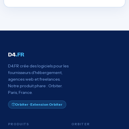
D4
.FR
D4.FR crée des logiciels pour les
fournisseurs d'hébergement,
agences web et freelances.
Notre produit phare : Orbiter.
Paris, France.
Orbiter · Extension Orbiter
PRODUITS
ORBITER