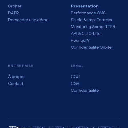
Orbiter
Présentation
D4.FR
Performance CMS
Demander une démo
Shield &amp; Fortress
Monitoring &amp; TTFB
API & CLI Orbiter
Pour qui ?
Confidentialité Orbiter
ENTREPRISE
LÉGAL
À propos
CGU
Contact
CGV
Confidentialité