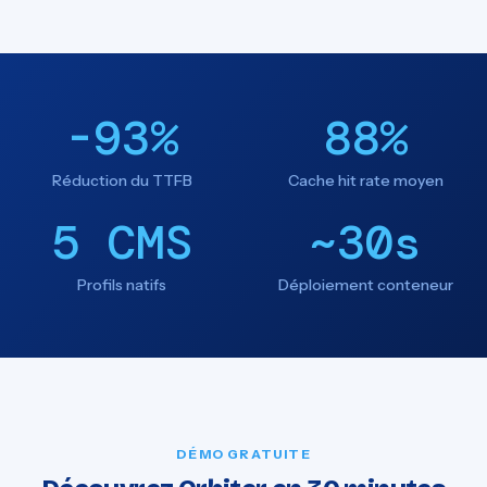
-93%
88%
Réduction du TTFB
Cache hit rate moyen
5 CMS
~30s
Profils natifs
Déploiement conteneur
DÉMO GRATUITE