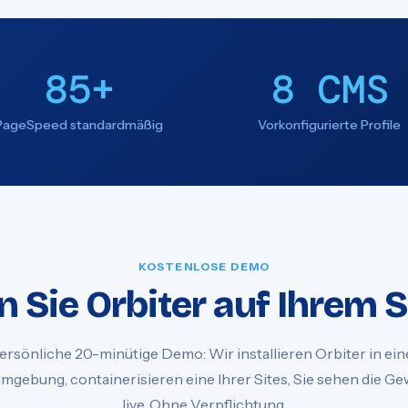
85+
8 CMS
PageSpeed standardmäßig
Vorkonfigurierte Profile
KOSTENLOSE DEMO
 Sie Orbiter auf Ihrem 
ersönliche 20-minütige Demo: Wir installieren Orbiter in ein
mgebung, containerisieren eine Ihrer Sites, Sie sehen die G
live. Ohne Verpflichtung.