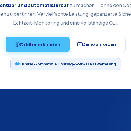
chtbar und automatisierbar
zu machen — ohne den Cod
n zu berühren. Vervielfachte Leistung, gepanzerte Siche
Echtzeit-Monitoring und eine vollständige CLI.
Orbiter erkunden
Demo anfordern
Orbiter-kompatible Hosting-Software Erweiterung