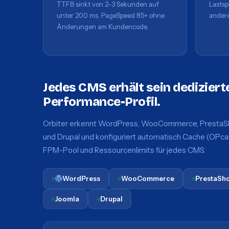
TTFB sinkt von 2–3 Sekunden auf
Lastsp
unter 200 ms. PageSpeed 85+ ohne
andere
Änderungen am Kundencode.
Jedes CMS erhält sein dediziert
Performance-Profil.
Orbiter erkennt WordPress, WooCommerce, PrestaS
und Drupal und konfiguriert automatisch Cache (OPca
FPM-Pool und Ressourcenlimits für jedes CMS.
WordPress
WooCommerce
PrestaSh
Joomla
Drupal