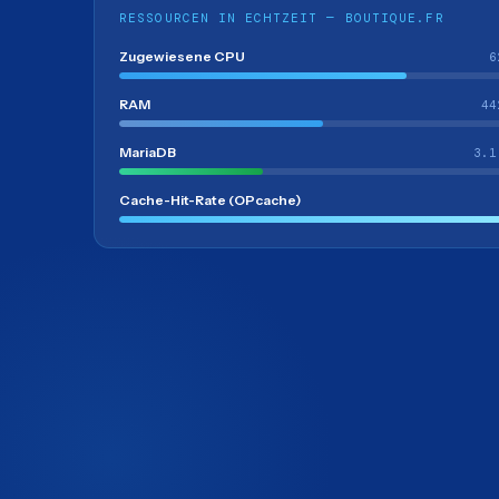
RESSOURCEN IN ECHTZEIT — BOUTIQUE.FR
Zugewiesene CPU
6
RAM
44
MariaDB
3.1
Cache-Hit-Rate (OPcache)