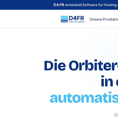
D4.FR
entwickelt Software für Hosting
Unsere Produkt
Die Orbiter
in
automatis
O