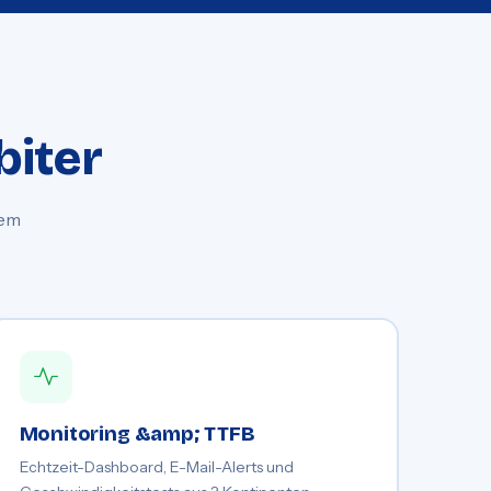
biter
rem
Monitoring &amp; TTFB
Echtzeit-Dashboard, E-Mail-Alerts und