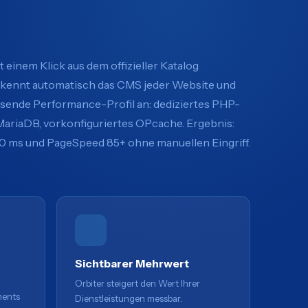
t einem Klick aus dem offizieller Katalog
 erkennt automatisch das CMS jeder Website und
sende Performance-Profil an: dediziertes PHP-
 MariaDB, vorkonfiguriertes OPcache. Ergebnis:
 ms und PageSpeed 85+ ohne manuellen Eingriff.
Sichtbarer Mehrwert
Orbiter steigert den Wert Ihrer
ments
Dienstleistungen messbar.