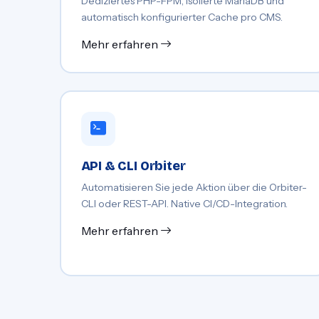
Dediziertes PHP-FPM, isolierte MariaDB und
automatisch konfigurierter Cache pro CMS.
Mehr erfahren
API & CLI Orbiter
Automatisieren Sie jede Aktion über die Orbiter-
CLI oder REST-API. Native CI/CD-Integration.
Mehr erfahren