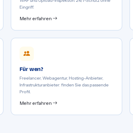
WAF und Upload-Inspektion. 24/7-Schutz ohne
Eingriff.
Mehr erfahren
Für wen?
Freelancer, Webagentur, Hosting-Anbieter,
Infrastrukturanbieter: finden Sie das passende
Profil.
Mehr erfahren