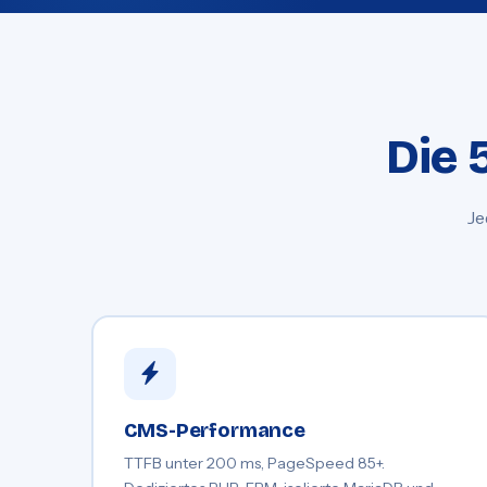
Die 
Je
CMS-Performance
TTFB unter 200 ms, PageSpeed 85+.