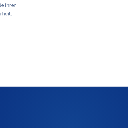
e Ihrer
rheit,