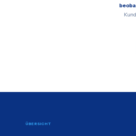
beoba
Kunde
ÜBERSICHT