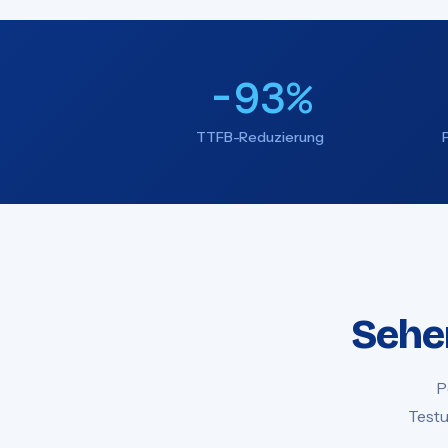
-93%
TTFB-Reduzierung
Sehen
P
Testu